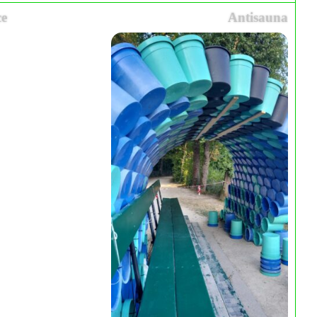
ce
Antisauna