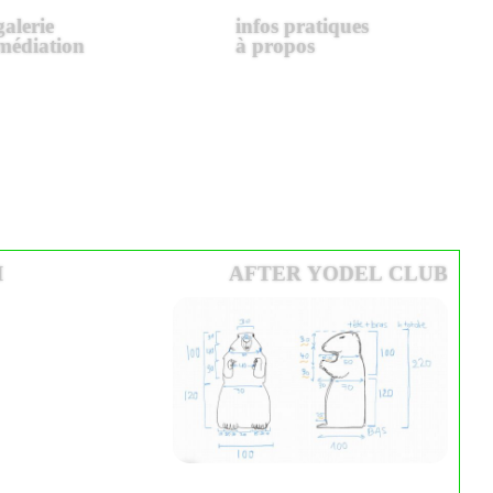
galerie
infos pratiques
médiation
à propos
I
AFTER YODEL CLUB