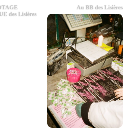
OTAGE
Au BB des Lisières
 des Lisières