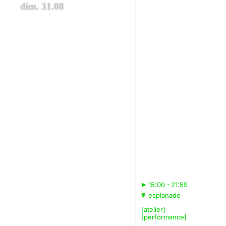
dim. 31.08
▸
15:00 - 21:59
esplanade
[atelier]
[performance]