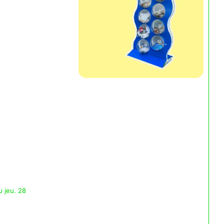
u jeu. 28