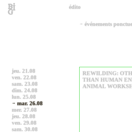
édito
événements ponctue
jeu. 21.08
REWILDING: OT
ven. 22.08
THAN HUMAN ENT
sam. 23.08
ANIMAL WORKS
dim. 24.08
lun. 25.08
mar. 26.08
mer. 27.08
jeu. 28.08
ven. 29.08
sam. 30.08