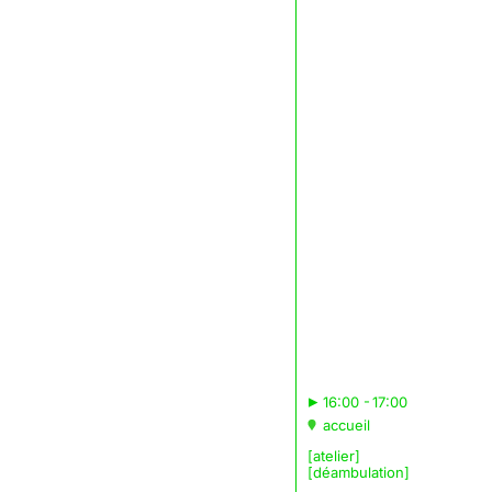
▸
16:00 - 17:00
accueil
[atelier]
[déambulation]