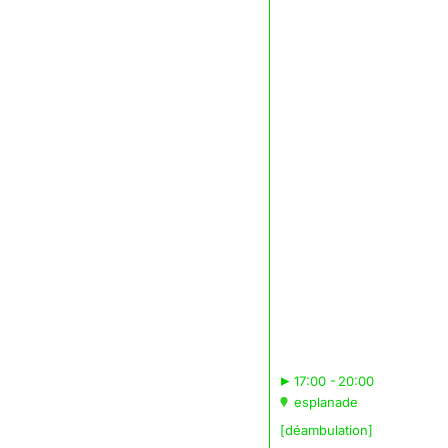
▸
17:00 - 20:00
esplanade
[déambulation]