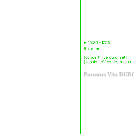
▸
15:30 - 17:15
forum
[concert, live ou dj set]
[session d'écoute, radio ou
Parcours Vita DU