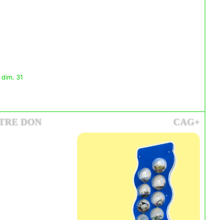
 dim. 31
TRE DON
CAG+