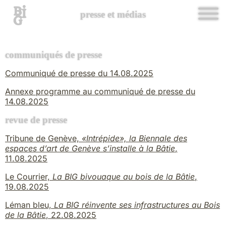
presse et médias
communiqués de presse
Communiqué de presse du 14.08.2025
Annexe programme au communiqué de presse du
14.08.2025
revue de presse
Tribune de Genève,
«Intrépide», la Biennale des
espaces d’art de Genève s’installe à la Bâtie
,
11.08.2025
Le Courrier,
La BIG bivouaque au bois de la Bâtie
,
19.08.2025
Léman bleu,
La BIG réinvente ses infrastructures au Bois
de la Bâtie
, 22.08.2025