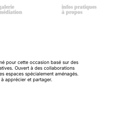
galerie
infos pratiques
médiation
à propos
rmé pour cette occasion basé sur des
atives. Ouvert à des collaborations
s ses espaces spécialement aménagés.
 à apprécier et partager.